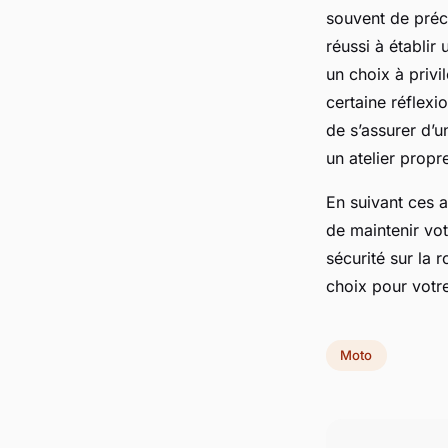
souvent de préc
réussi à établi
un choix à privi
certaine réflexi
de s’assurer d’u
un atelier propr
En suivant ces 
de maintenir vot
sécurité sur la 
choix pour votre 
Moto