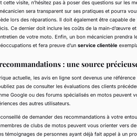
 cette visite, n’hésitez pas à poser des questions sur les 
mécanicien sera transparent sur ses pratiques et pourra vou
de lors des réparations. Il doit également être capable de 
récis. Ce dernier doit inclure les coûts de la main-d’œuvre e
entretien de votre moto. Enfin, un bon mécanicien prendra 
réoccupations et fera preuve d’un
service clientèle
exempla
t recommandations : une source précieus
ique actuelle, les avis en ligne sont devenus une référence
oubliez pas de consulter les évaluations des clients précéde
mme Google ou des forums spécialisés en motos peuvent v
iences des autres utilisateurs.
t conseillé de demander des recommandations à votre ento
membres de clubs de motos peuvent vous orienter vers de
es témoignages de personnes ayant déjà fait appel à un pro