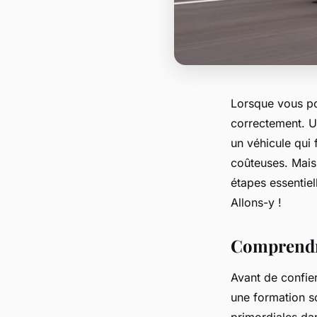
Lorsque vous pos
correctement. 
un véhicule qui 
coûteuses. Mais 
étapes essentiel
Allons-y !
Comprendre
Avant de confie
une formation s
primordiales da