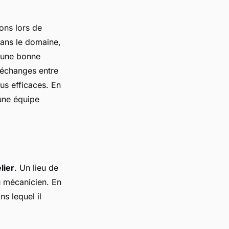
ons lors de
dans le domaine,
, une bonne
 échanges entre
us efficaces. En
’une équipe
lier
. Un lieu de
u mécanicien. En
s lequel il