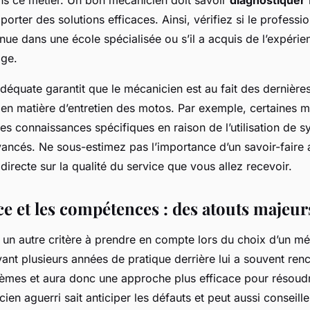
orter des solutions efficaces. Ainsi, vérifiez si le professio
ue dans une école spécialisée ou s’il a acquis de l’expérien
age.
équate garantit que le mécanicien est au fait des dernière
 en matière d’entretien des motos. Par exemple, certaines 
s connaissances spécifiques en raison de l’utilisation de 
vancés. Ne sous-estimez pas l’importance d’un savoir-faire 
directe sur la qualité du service que vous allez recevoir.
ce et les compétences : des atouts majeur
 un autre critère à prendre en compte lors du choix d’un m
ant plusieurs années de pratique derrière lui a souvent ren
lèmes et aura donc une approche plus efficace pour résoudr
ien aguerri sait anticiper les défauts et peut aussi conseiller