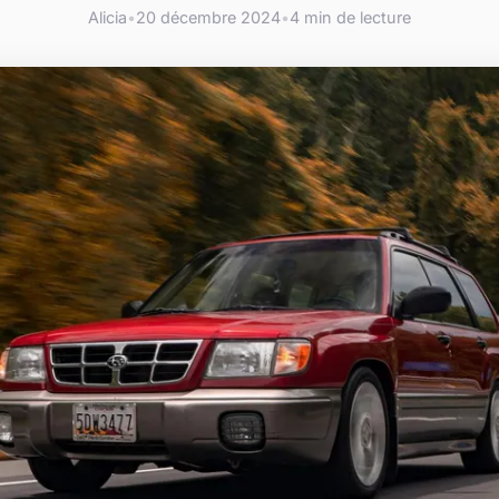
Alicia
•
20 décembre 2024
•
4 min de lecture