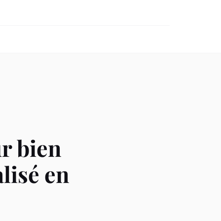
ur bien
lisé en