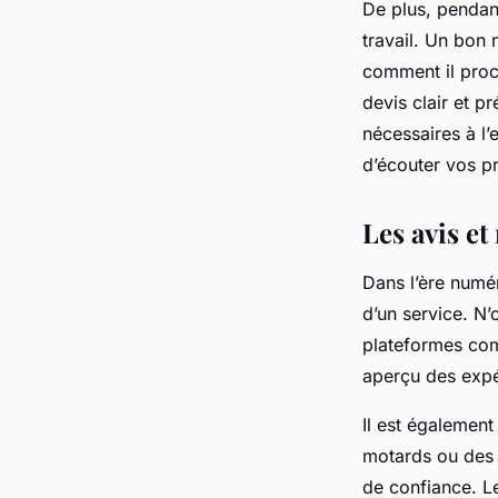
De plus, pendant
travail. Un bon 
comment il procè
devis clair et p
nécessaires à l’
d’écouter vos p
Les avis e
Dans l’ère numér
d’un service. N’
plateformes co
aperçu des expér
Il est égalemen
motards ou des 
de confiance. L