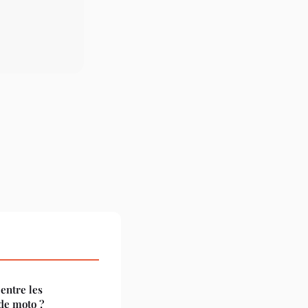
 entre les
 de moto ?