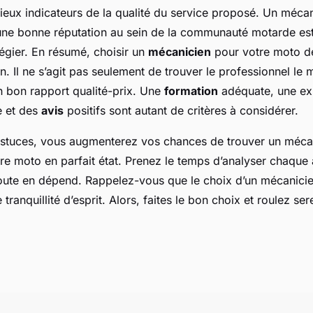
ieux indicateurs de la qualité du service proposé. Un mécan
r une bonne réputation au sein de la communauté motarde es
légier. En résumé, choisir un
mécanicien
pour votre moto 
on. Il ne s’agit pas seulement de trouver le professionnel le
n bon rapport qualité-prix. Une
formation
adéquate, une exp
e et des
avis
positifs sont autant de critères à considérer.
astuces, vous augmenterez vos chances de trouver un méca
re moto en parfait état. Prenez le temps d’analyser chaque 
route en dépend. Rappelez-vous que le choix d’un mécanicien
tranquillité d’esprit. Alors, faites le bon choix et roulez sere