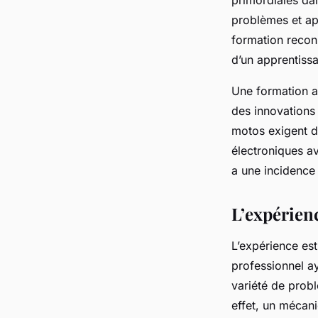
problèmes et app
formation reconn
d’un apprentiss
Une formation ad
des innovations
motos exigent de
électroniques a
a une incidence 
L’expérien
L’expérience est
professionnel ay
variété de prob
effet, un mécanic