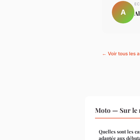
EC
A
Al
← Voir tous les a
Moto — Sur le
Quelles sont les c
adaptée aux débuta