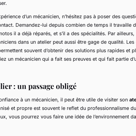
ser.
xpérience d’un mécanicien, n’hésitez pas à poser des questi
ontact. Demandez-lui depuis combien de temps il travaille 
otos il a déjà réparés, et s’il a des spécialités. Par ailleurs
iciens dans un atelier peut aussi être gage de qualité. Les
ermettent souvent d’obtenir des solutions plus rapides et pl
ez un mécanicien qui a fait ses preuves et qui fait partie d
elier : un passage obligé
onfiance à un mécanicien, il peut être utile de visiter son
ate
anisé et propre est souvent le reflet du professionnalisme d
eux, vous pourrez vous faire une idée de l’environnement dan