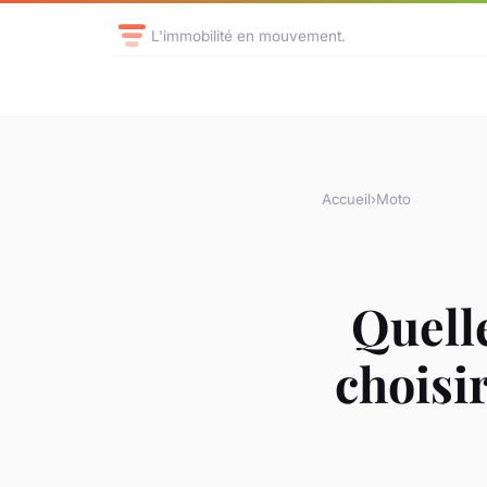
L'immobilité en mouvement.
Accueil
›
Moto
Quelle
choisi