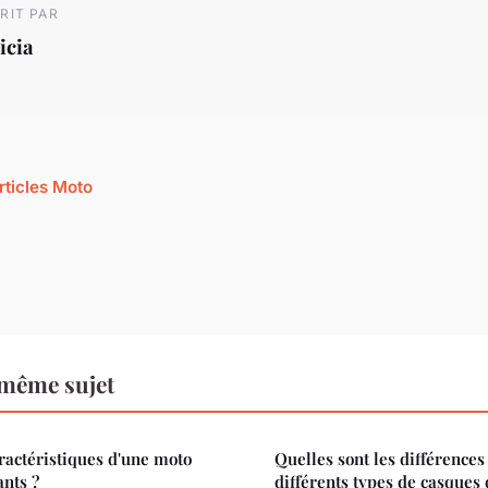
RIT PAR
icia
rticles Moto
 même sujet
aractéristiques d'une moto
Quelles sont les différences
nts ?
différents types de casques