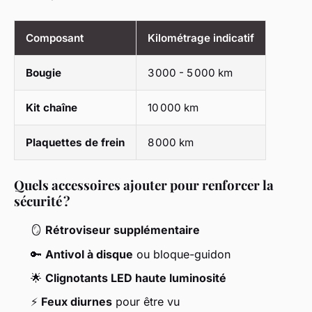
Composant
Kilométrage indicatif
Bougie
3 000 - 5 000 km
Kit chaîne
10 000 km
Plaquettes de frein
8 000 km
Quels accessoires ajouter pour renforcer la
sécurité ?
🪞
Rétroviseur supplémentaire
🔑
Antivol à disque
ou bloque-guidon
🌟
Clignotants LED haute luminosité
⚡
Feux diurnes
pour être vu