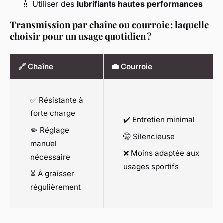
💧 Utiliser des
lubrifiants hautes performances
Transmission par chaîne ou courroie : laquelle
choisir pour un usage quotidien ?
🔗 Chaîne
💼 Courroie
✅ Résistante à
forte charge
✔️ Entretien minimal
🤏 Réglage
🤫 Silencieuse
manuel
❌ Moins adaptée aux
nécessaire
usages sportifs
⏳ À graisser
régulièrement