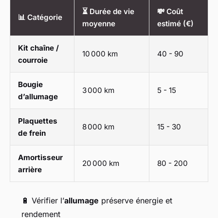
⏳ Durée de vie
💸 Coût
📊 Catégorie
moyenne
estimé (€)
Kit chaîne /
10 000 km
40 - 90
courroie
Bougie
3 000 km
5 - 15
d’allumage
Plaquettes
8 000 km
15 - 30
de frein
Amortisseur
20 000 km
80 - 200
arrière
🔋 Vérifier l’
allumage
préserve énergie et
rendement