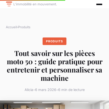
L'immobilité en mouvement.
Accueil
›
Produits
PRODUITS
Tout savoir sur les pièces
moto 50 : guide pratique pour
entretenir et personnaliser sa
machine
Alicia
•
6 mars 2026
•
6 min de lecture